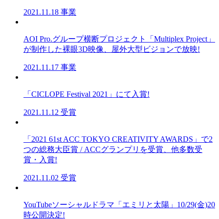
2021.11.18
事業
AOI Pro.グループ横断プロジェクト「Multiplex Project」
が制作した裸眼3D映像、屋外大型ビジョンで放映!
2021.11.17
事業
「CICLOPE Festival 2021」にて入賞!
2021.11.12
受賞
「2021 61st ACC TOKYO CREATIVITY AWARDS」で2
つの総務大臣賞 / ACCグランプリを受賞、他多数受
賞・入賞!
2021.11.02
受賞
YouTubeソーシャルドラマ「エミリと太陽」10/29(金)20
時公開決定!