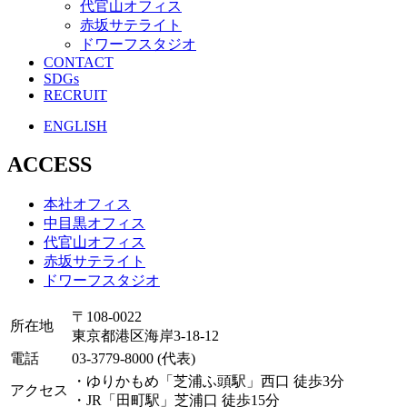
代官山オフィス
赤坂サテライト
ドワーフスタジオ
CONTACT
SDGs
RECRUIT
ENGLISH
ACCESS
本社オフィス
中目黒オフィス
代官山オフィス
赤坂サテライト
ドワーフスタジオ
〒108-0022
所在地
東京都港区海岸3-18-12
電話
03-3779-8000 (代表)
・ゆりかもめ「芝浦ふ頭駅」西口 徒歩3分
アクセス
・JR「田町駅」芝浦口 徒歩15分