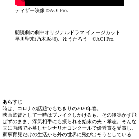
ティザー映像 ©AOI Pro.
朗読劇の劇中オリジナルドラマ イメージカット
早川聖来(乃木坂46)、ゆうたろう ©AOI Pro.
あらすじ
時は、コロナの話題でもちきりの2020年春。
映画監督として一時はブレイクしかけるも、その後鳴かず飛
ばずのまま、浮気相手にも振られる始末の夫・孝志。そんな
夫に内緒で応募したシナリオコンクールで優秀賞を受賞し、
家事育児だけの生活から外の世界に飛び出そうとしている