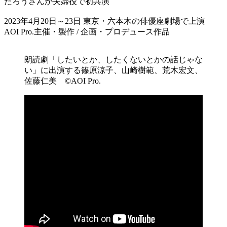
たろうさんが夫婦役で初共演
2023年4月20日～23日 東京・六本木の俳優座劇場で上演
AOI Pro.主催・製作 / 企画・プロデュース作品
朗読劇「したいとか、したくないとかの話じゃな
い」に出演する篠原涼子、山崎樹範、荒木宏文、
佐藤仁美 ©AOI Pro.