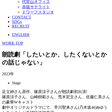
代官山オフィス
赤坂サテライト
ドワーフスタジオ
CONTACT
SDGs
RECRUIT
ENGLISH
WORK TOP
朗読劇「したいとか、したくないとか
の話じゃない」
2023年
Stage
足立紳さん原作、篠原涼子さんが朗読劇初出演!
篠原涼子さん、山崎樹範さん、荒木宏文さん、佐藤仁美さん
の豪華Wキャスト
劇中オリジナルドラマにて、早川聖来さん(乃木坂46)&ゆう