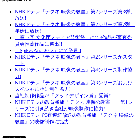
NHK Eテレ『テクネ 映像の教室』第2シリーズ第3弾、
放送!
NHK Eテレ『テクネ 映像の教室』第2シリーズ第2弾、
年始に放送!
「第17回 文化庁メディア芸術祭」にて3作品が審査委
員会推薦作品に選出!!
「Spikes Asia 2013」にて受賞!!
NHK Eテレ『テクネ 映像の教室』第2シリーズがスタ
ート
NHK Eテレ『テクネ 映像の教室』第4シリーズ制作協
力!
NHK Eテレ『テクネ 映像の教室』第3シリーズおよび
スペシャル版に制作協力!
当社制作作品が「グッドデザイン賞」受賞!!
NHK Eテレの教育番組『テクネ 映像の教室』、第1シ
リーズに引き続き当社が映像制作に協力!
NHK Eテレで3夜連続放送の教育番組 『テクネ 映像の
教室』の映像制作に協力