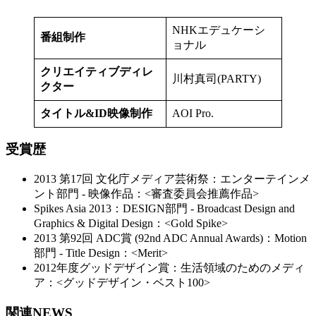
NHKエデュケーシ
番組制作
ョナル
クリエイティブディレ
川村真司(PARTY)
クター
タイトル&ID映像制作
AOI Pro.
受賞歴
2013 第17回 文化庁メディア芸術祭：エンターテインメ
ント部門 - 映像作品：<審査委員会推薦作品>
Spikes Asia 2013：DESIGN部門 - Broadcast Design and
Graphics & Digital Design：<Gold Spike>
2013 第92回 ADC賞 (92nd ADC Annual Awards)：Motion
部門 - Title Design：<Merit>
2012年度グッドデザイン賞：生活領域のためのメディ
ア：<グッドデザイン・ベスト100>
関連NEWS