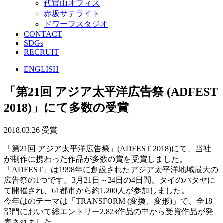
代官山オフィス
赤坂サテライト
ドワーフスタジオ
CONTACT
SDGs
RECRUIT
ENGLISH
「第21回 アジア太平洋広告祭 (ADFEST
2018)」にて多数の受賞
2018.03.26
受賞
「第21回 アジア太平洋広告祭」(ADFEST 2018)にて、当社
が制作に携わった作品が多数の賞を受賞しました。
「ADFEST」は1998年に創設されたアジア太平洋地域最大の
広告祭の1つです。3月21日～24日の4日間、タイのパタヤに
て開催され、61都市から約1,200人が参加しました。
今年はのテーマは「TRANSFORM (変換、変形)」で、全18
部門において総エントリー2,823作品の中から受賞作品が発
表されました。