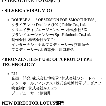
INTERACTIVE LOTUS部門
<SILVER>: VIRAL VDO
DOUBLE A 「OBSESSION FOR SMOOTHNESS」
クライアント: Double A (1991) Public Co., Ltd.
クリエイティブエージェンシー: 株式会社SIX
ブランドエージェンシー: Spa-Hakuhodo Co.,Ltd.
制作会社: 株式会社AOI Pro.
インターナショナルプロデューサー: 芥川尚子
プロデューサー: 水迫恵介、川口雅弘
<BRONZE>: BEST USE OF A PROTOTYPE
TECHNOLOGY
ELI
企画・開発: 株式会社博報堂 / 株式会社ワン・トゥー・
テン・ホールディングス / 株式会社博報堂プロダクツ
映像制作: 株式会社AOI Pro.
プロデューサー: 伊藤剛
NEW DIRECTOR LOTUS部門