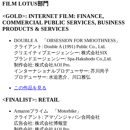
FILM LOTUS部門
<GOLD>: INTERNET FILM: FINANCE,
COMMERCIAL PUBLIC SERVICES, BUSINESS
PRODUCTS & SERVICES
DOUBLE A 「OBSESSION FOR SMOOTHNESS」
クライアント: Double A (1991) Public Co., Ltd.
クリエイティブエージェンシー: 株式会社SIX
ブランドエージェンシー: Spa-Hakuhodo Co.,Ltd.
制作会社: 株式会社AOI Pro.
インターナショナルプロデューサー: 芥川尚子
プロデューサー: 水迫恵介、川口雅弘
この作品を見る
<FINALIST>: RETAIL
Amazonプライム 「Motorbike」
クライアント: アマゾンジャパン合同会社
広告会社: 株式会社博報堂
制作会社: 株式会社AOI Pro.