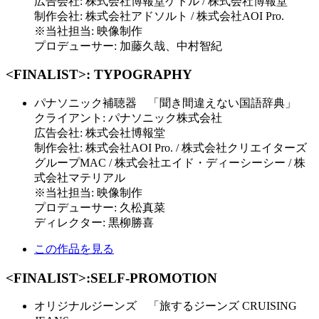
広告会社: 株式会社博報堂ケトル / 株式会社博報堂
制作会社: 株式会社アドソルト / 株式会社AOI Pro.
※当社担当: 映像制作
プロデューサー: 加藤久哉、中村智紀
<FINALIST>: TYPOGRAPHY
パナソニック補聴器 「聞き間違えない国語辞典」
クライアント: パナソニック株式会社
広告会社: 株式会社博報堂
制作会社: 株式会社AOI Pro. / 株式会社クリエイターズ
グループMAC / 株式会社エイド・ディーシーシー / 株
式会社マテリアル
※当社担当: 映像制作
プロデューサー: 久松真菜
ディレクター: 黒柳勝喜
この作品を見る
<FINALIST>:SELF-PROMOTION
オリジナルジーンズ 「旅するジーンズ CRUISING