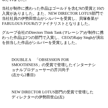
当社が制作に携わった作品はゴールドを含む9の受賞と10の
入賞がありました。また、NEW DIRECTOR LOTUS部門で
当社社員の伊勢田世山がシルバーを受賞し、貝塚春菜が
FABULOUS FOURのファイナリストとなりました。
グループ会社のDirectors Think Tank (マレーシア)が制作に携
わった作品は2つの部門で入賞し、CEOのRajay Singhが演出
を担当した作品がシルバーを受賞しました。
DOUBLE A 「OBSESSION FOR
SMOOTHNESS」の受賞で登壇したインターナシ
ョナルプロデューサーの芥川尚子
(左から2番目)
NEW DIRECTOR LOTUS部門の受賞で登壇した
ディレクターの伊勢田世山(左)