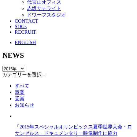
代官山オフィス
赤坂サテライト
ドワーフスタジオ
CONTACT
SDGs
RECRUIT
ENGLISH
NEWS
カテゴリーを選択：
すべて
事業
受賞
お知らせ
「2015年スペシャルオリンピックス夏季世界大会・ロ
サンゼルス」ドキュメンタリー映像制作に協力