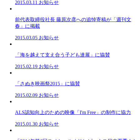
2015.03.11
お知らせ
前代表取締役社長 藤原次彦への追悼寄稿が「週刊文
春」に掲載
2015.03.05
お知らせ
「海を越えて支え合う子ども達展」に協賛
2015.02.19
お知らせ
「さぬき映画祭2015」に協賛
2015.02.09
お知らせ
ALS認知向上のための映像「I'm Free」の制作に協力
2015.01.30
お知らせ