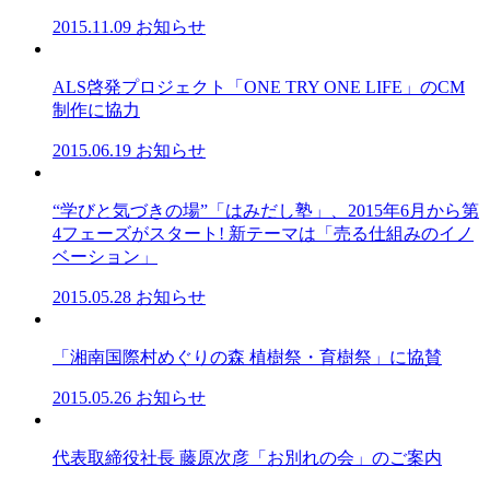
2015.11.09
お知らせ
ALS啓発プロジェクト「ONE TRY ONE LIFE」のCM
制作に協力
2015.06.19
お知らせ
“学びと気づきの場”「はみだし塾」、2015年6月から第
4フェーズがスタート! 新テーマは「売る仕組みのイノ
ベーション」
2015.05.28
お知らせ
「湘南国際村めぐりの森 植樹祭・育樹祭」に協賛
2015.05.26
お知らせ
代表取締役社長 藤原次彦「お別れの会」のご案内