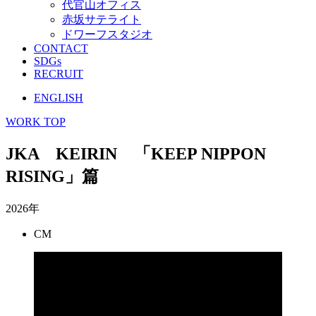
代官山オフィス
赤坂サテライト
ドワーフスタジオ
CONTACT
SDGs
RECRUIT
ENGLISH
WORK TOP
JKA KEIRIN 「KEEP NIPPON
RISING」篇
2026年
CM