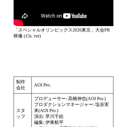
「スペシャルオリンピックス2026東京」大会PR
映像 (15s. ver)
制作
AOI Pro.
会社
プロデューサー: 高橋伸也(AOI Pro.)
プロダクションマネージャー: 塩谷実
スタ
来(AOI Pro.)
ッフ
演出: 早川千絵
編集: 伊東航平