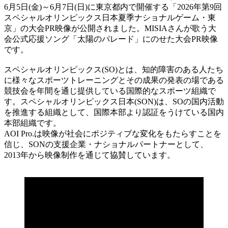
6月5日(金)～6月7日(日)に東京都内で開催する「2026年第9回
スペシャルオリンピックス日本夏季ナショナルゲーム・東
京」の大会PR映像が公開されました。MISIAさんが歌う大
会公式応援ソング「太陽のパレード」にのせた大会PR映像
です。
スペシャルオリンピックス(SO)とは、知的障害のある人たち
に様々なスポーツトレーニングとその成果の発表の場である
競技会を年間を通じ提供している国際的なスポーツ組織で
す。スペシャルオリンピックス日本(SON)は、SOの国内活動
を推進する組織として、国際本部より認証をうけている国内
本部組織です。
AOI Pro.は映像が社会にポジティブな変化をもたらすことを
信じ、SONの支援企業・ナショナルパートナーとして、
2013年から映像制作を通じて協賛しています。