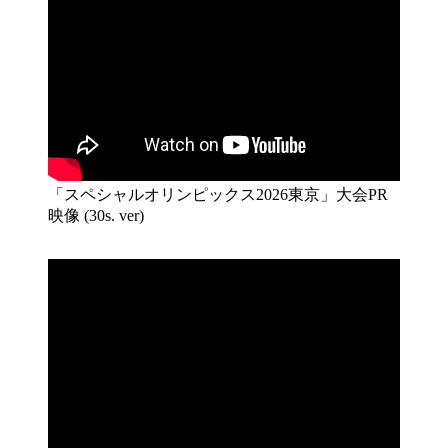
「スペシャルオリンピックス2026東京」大会PR
映像 (30s. ver)