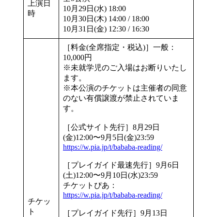
上演日
10月29日(水) 18:00
時
10月30日(木) 14:00 / 18:00
10月31日(金) 12:30 / 16:30
［料金(全席指定・税込)］一般：
10,000円
※未就学児のご入場はお断りいたし
ます。
※本公演のチケットは主催者の同意
のない有償譲渡が禁止されていま
す。
［公式サイト先行］8月29日
(金)12:00〜9月5日(金)23:59
https://w.pia.jp/t/bababa-reading/
［プレイガイド最速先行］9月6日
(土)12:00〜9月10日(水)23:59
チケットぴあ：
https://w.pia.jp/t/bababa-reading/
チケッ
ト
［プレイガイド先行］9月13日