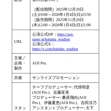
［配信期間］2025年12月20日
(土)19:00～2026年1月4日(日)23:59
［販売期間］2025年11月20日
(木)12:00～2026年1月4日(日)21:00
公演公式HP：
https://aoi-
stage.jp/bababa_reading
URL
公演公式X：
https://x.com/bababa_reading
主催／
企画・
AOI Pro.
製作
共催
サンライズプロモーション
チーフプロデューサー: 代情明彦
(AOI Pro.)、近藤富英
プロデューサー: 桑原飛向(AOI
Pro.)、伊藤夏恵(AOI Pro.)、吉田涼乃
スタッ
アシスタントプロデューサー: 大下