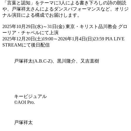
「言葉と認知」をテーマに3人による書き下ろしの詩の朗読
や、戸塚祥太さんによるダンスパフォーマンスなど、オリジ
ナル演目による構成でお届けします。
2025年10月29日(水)～31日(金) 東京・キリスト品川教会 グロ
ーリア・チャペルにて上演
2025年12月20日(土)19:00～2026年1月4日(日)23:59 PIA LIVE
STREAMにて後日配信
戸塚祥太(A.B.C-Z)、黒川隆介、又吉直樹
キービジュアル
©︎AOI Pro.
戸塚祥太