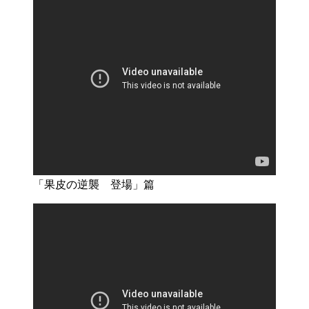
「果皮の逆襲 登場」篇