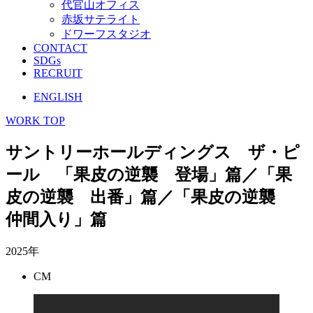
代官山オフィス
赤坂サテライト
ドワーフスタジオ
CONTACT
SDGs
RECRUIT
ENGLISH
WORK TOP
サントリーホールディングス ザ・ピ
ール 「果皮の逆襲 登場」篇／「果
皮の逆襲 出番」篇／「果皮の逆襲
仲間入り」篇
2025年
CM