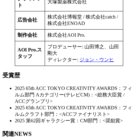
大塚製薬株式会社
ト
株式会社博報堂 / 株式会社catch /
広告会社
株式会社ENOAD
制作会社
株式会社AOI Pro.
プロデューサー: 山田博之、山田
AOI Pro.ス
剛大
タッフ
ディレクター:
ジョン・ウンヒ
受賞歴
2025 65th ACC TOKYO CREATIVITY AWARDS：フィ
ルム部門 Aカテゴリー(テレビCM)：<総務大臣賞 /
ACCグランプリ>
2025 65th ACC TOKYO CREATIVITY AWARDS：フィ
ルムクラフト部門：<ACCファイナリスト>
2025 第62回ギャラクシー賞：CM部門：<奨励賞>
関連NEWS