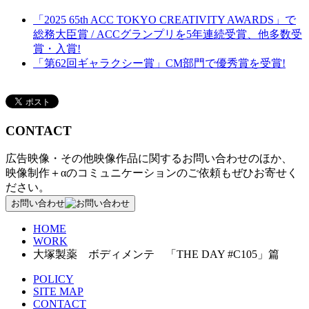
「2025 65th ACC TOKYO CREATIVITY AWARDS」で
総務大臣賞 / ACCグランプリを5年連続受賞、他多数受
賞・入賞!
「第62回ギャラクシー賞」CM部門で優秀賞を受賞!
CONTACT
広告映像・その他映像作品に関するお問い合わせのほか、
映像制作＋αのコミュニケーションのご依頼もぜひお寄せく
ださい。
お問い合わせ
HOME
WORK
大塚製薬 ボディメンテ 「THE DAY #C105」篇
POLICY
SITE MAP
CONTACT