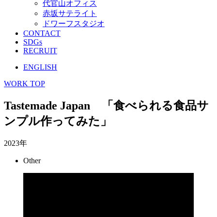
代官山オフィス
赤坂サテライト
ドワーフスタジオ
CONTACT
SDGs
RECRUIT
ENGLISH
WORK TOP
Tastemade Japan 「食べられる食品サ
ンプル作ってみた」
2023年
Other