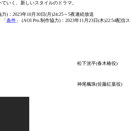
いていく、新しいスタイルのドラマ。
作協力)：2023年10月30日(月)24:25～5夜連続放送
』「
条件
」 (AOI Pro.制作協力)：2023年11月23日(木)22:54配
松下洸平(春木椿役)
神尾楓珠(佐藤紅葉役)