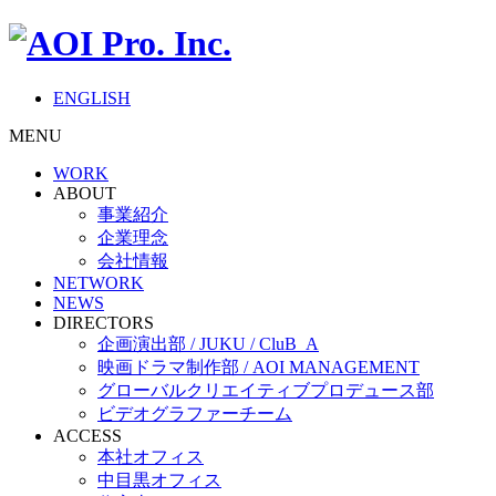
ENGLISH
MENU
WORK
ABOUT
事業紹介
企業理念
会社情報
NETWORK
NEWS
DIRECTORS
企画演出部 / JUKU / CluB_A
映画ドラマ制作部 / AOI MANAGEMENT
グローバルクリエイティブプロデュース部
ビデオグラファーチーム
ACCESS
本社オフィス
中目黒オフィス