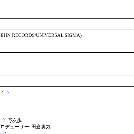
N RECORDS/UNIVERSAL SIGMA)
サイト
: 唯野友歩
ロデューサー: 田倉勇気
ンヒ