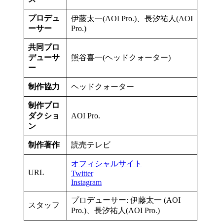
プロデュ
伊藤太一(AOI Pro.)、長汐祐人(AOI
ーサー
Pro.)
共同プロ
デューサ
熊谷喜一(ヘッドクォーター)
ー
制作協⼒
ヘッドクォーター
制作プロ
ダクショ
AOI Pro.
ン
制作著作
読売テレビ
オフィシャルサイト
URL
Twitter
Instagram
プロデューサー: 伊藤太一 (AOI
スタッフ
Pro.)、長汐祐人(AOI Pro.)