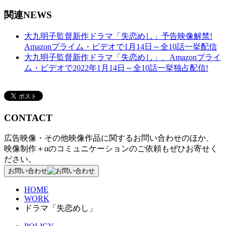
関連NEWS
大九明子監督新作ドラマ「失恋めし」予告映像解禁!
Amazonプライム・ビデオで1月14⽇～全10話⼀挙配信
大九明子監督新作ドラマ「失恋めし」、Amazonプライ
ム・ビデオで2022年1月14⽇～全10話⼀挙独占配信!
CONTACT
広告映像・その他映像作品に関するお問い合わせのほか、
映像制作＋αのコミュニケーションのご依頼もぜひお寄せく
ださい。
お問い合わせ
HOME
WORK
ドラマ「失恋めし」