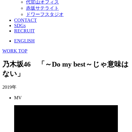
代官山オフィス
赤坂サテライト
ドワーフスタジオ
CONTACT
SDGs
RECRUIT
ENGLISH
WORK TOP
乃木坂46 「～Do my best～じゃ意味は
ない」
2019年
MV