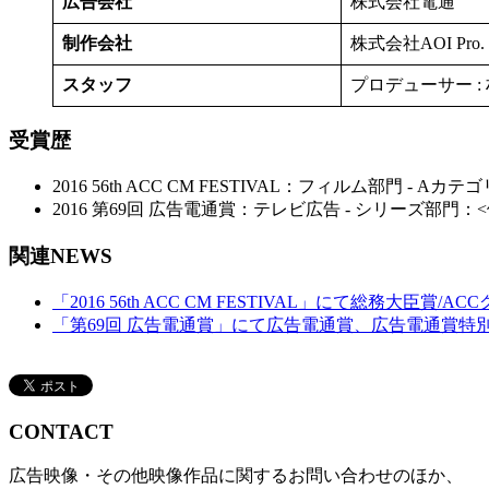
広告会社
株式会社電通
制作会社
株式会社AOI Pro.
スタッフ
プロデューサー : 村田
受賞歴
2016 56th ACC CM FESTIVAL：フィルム部門 - 
2016 第69回 広告電通賞：テレビ広告 - シリーズ部門：
関連NEWS
「2016 56th ACC CM FESTIVAL」にて総務大
「第69回 広告電通賞」にて広告電通賞、広告電通賞特別
CONTACT
広告映像・その他映像作品に関するお問い合わせのほか、