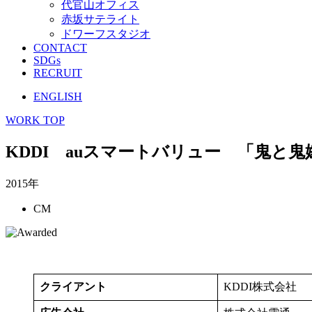
代官山オフィス
赤坂サテライト
ドワーフスタジオ
CONTACT
SDGs
RECRUIT
ENGLISH
WORK TOP
KDDI auスマートバリュー 「鬼と鬼
2015年
CM
クライアント
KDDI株式会社