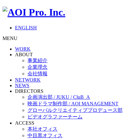
ENGLISH
MENU
WORK
ABOUT
事業紹介
企業理念
会社情報
NETWORK
NEWS
DIRECTORS
企画演出部 / JUKU / CluB_A
映画ドラマ制作部 / AOI MANAGEMENT
グローバルクリエイティブプロデュース部
ビデオグラファーチーム
ACCESS
本社オフィス
中目黒オフィス