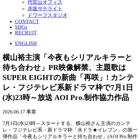
代官山オフィス
赤坂サテライト
ドワーフスタジオ
CONTACT
SDGs
RECRUIT
ENGLISH
横山裕主演「今夜もシリアルキラーと
待ち合わせ」PR映像解禁、主題歌は
SUPER EIGHTの新曲「再咲」! カンテ
レ・フジテレビ系新ドラマ枠で7月1日
(水)23時～放送
AOI Pro.制作協力作品
2026.06.17
事業
7月1日(水)23時～スタートする、横山裕さん主演のカンテ
レ・フジテレビ系・新ドラマ枠「水ドラ★イレブン」の第一
弾作品「今夜もシリアルキラーと待ち合わせ」(AOI Pro.制作