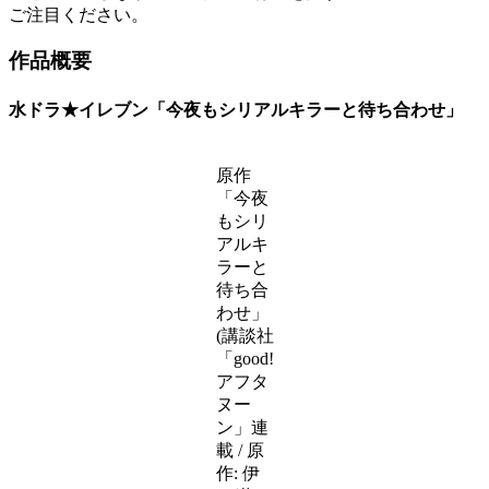
ご注目ください。
作品概要
水ドラ★イレブン「今夜もシリアルキラーと待ち合わせ」
原作
「今夜
もシリ
アルキ
ラーと
待ち合
わせ」
(講談社
「good!
アフタ
ヌー
ン」連
載 / 原
作: 伊