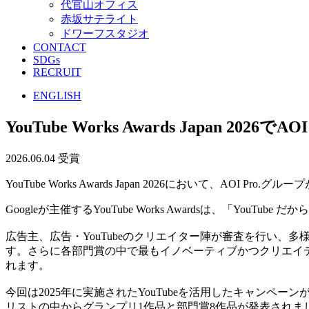
代官山オフィス
赤坂サテライト
ドワーフスタジオ
CONTACT
SDGs
RECRUIT
ENGLISH
YouTube Works Awards Japan 20
2026.06.04
受賞
YouTube Works Awards Japan 2026において
Googleが主催するYouTube Works Awardsは、「
広告主、広告・YouTubeのクリエイター陣が審査を行い
す。さらに各部門賞の中で最もイノベーティブかつクリエイテ
れます。
今回は2025年に実施されたYouTubeを活用したキャンペ
リストの中からグランプリ1作品と部門賞8作品が発表されま