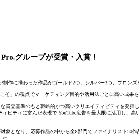
26でAOI Pro.グループが受賞・入賞！
、AOI Pro.グループが制作に携わった作品がゴールド2つ、シルバー3
YouTube だからこそ」の視点でマーケティング目的や活用法ごとに
、多様な審査基準のもと戦略的かつ高いクリエイティビティを発
ィビティに富んだ表現で YouTube広告を最大限に活用し、
ーンが対象となり、応募作品の中から全8部門でファイナリスト50作
した。