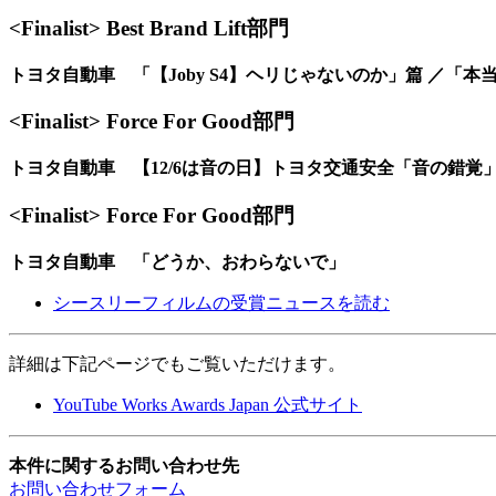
<Finalist> Best Brand Lift部門
トヨタ自動車 「【Joby S4】ヘリじゃないのか」篇 ／「
<Finalist> Force For Good部門
トヨタ自動車 【12/6は音の日】トヨタ交通安全「音の錯覚
<Finalist> Force For Good部門
トヨタ自動車 「どうか、おわらないで」
シースリーフィルムの受賞ニュースを読む
詳細は下記ページでもご覧いただけます。
YouTube Works Awards Japan 公式サイト
本件に関するお問い合わせ先
お問い合わせフォーム