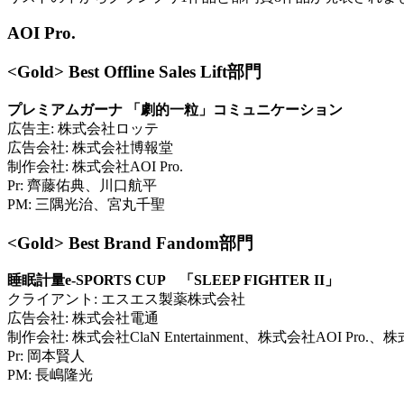
AOI Pro.
<Gold> Best Offline Sales Lift部門
プレミアムガーナ 「劇的一粒」コミュニケーション
広告主: 株式会社ロッテ
広告会社: 株式会社博報堂
制作会社: 株式会社AOI Pro.
Pr: 齊藤佑典、川口航平
PM: 三隅光治、宮丸千聖
<Gold> Best Brand Fandom部門
睡眠計量e-SPORTS CUP 「SLEEP FIGHTER II」
クライアント: エスエス製薬株式会社
広告会社: 株式会社電通
制作会社: 株式会社ClaN Entertainment、株式会社AOI
Pr: 岡本賢人
PM: 長嶋隆光