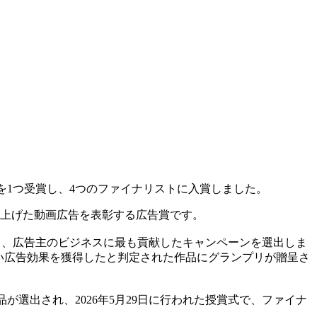
つ、ブロンズを1つ受賞し、4つのファイナリストに入賞しました。
高い成果を上げた動画広告を表彰する広告賞です。
揮し、広告主のビジネスに最も貢献したキャンペーンを選出しま
高い広告効果を獲得したと判定された作品にグランプリが贈呈さ
品が選出され、2026年5月29日に行われた授賞式で、ファイナ