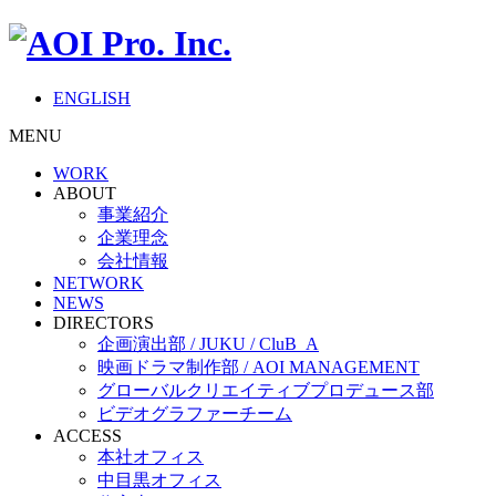
ENGLISH
MENU
WORK
ABOUT
事業紹介
企業理念
会社情報
NETWORK
NEWS
DIRECTORS
企画演出部 / JUKU / CluB_A
映画ドラマ制作部 / AOI MANAGEMENT
グローバルクリエイティブプロデュース部
ビデオグラファーチーム
ACCESS
本社オフィス
中目黒オフィス