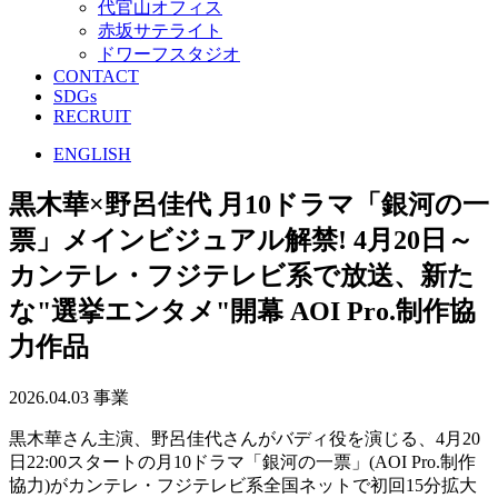
代官山オフィス
赤坂サテライト
ドワーフスタジオ
CONTACT
SDGs
RECRUIT
ENGLISH
黒木華×野呂佳代 月10ドラマ「銀河の一
票」メインビジュアル解禁! 4月20日～
カンテレ・フジテレビ系で放送、新た
な"選挙エンタメ"開幕
AOI Pro.制作協
力作品
2026.04.03
事業
黒木華さん主演、野呂佳代さんがバディ役を演じる、4月20
日22:00スタートの月10ドラマ「銀河の一票」(AOI Pro.制作
協力)がカンテレ・フジテレビ系全国ネットで初回15分拡大