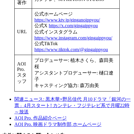
著作
公式ホームページ
https://www.ktv.jp/ginganoippyou/
公式X
https://x.com/gingaippyou
URL
公式インスタグラム
https://www.instagram.com/gingaippyou/
公式TikTok
https://www.tiktok.com/@gingaippyou
プロデューサー: 植木さくら、森田美
AOI
桜
Pro.
アシスタントプロデューサー: 樋口遼
スタ
子
ッフ
キャスティング協力: 森万由美
関連ニュース: 黒木華×野呂佳代 月10ドラマ「銀河の一
票」4月スタート! カンテレ・フジテレビ系で月曜22時
～放送
AOI Pro. 作品紹介ページ
AOI Pro. 映画ドラマ制作部 ホームページ