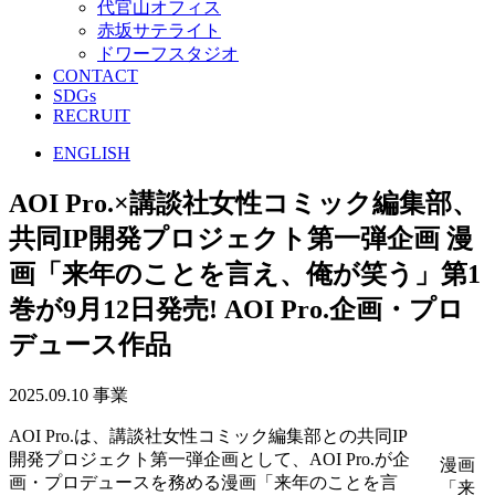
代官山オフィス
赤坂サテライト
ドワーフスタジオ
CONTACT
SDGs
RECRUIT
ENGLISH
AOI Pro.×講談社女性コミック編集部、
共同IP開発プロジェクト第一弾企画 漫
画「来年のことを言え、俺が笑う」第1
巻が9月12日発売!
AOI Pro.企画・プロ
デュース作品
2025.09.10
事業
AOI Pro.は、講談社女性コミック編集部との共同IP
開発プロジェクト第一弾企画として、AOI Pro.が企
漫画
画・プロデュースを務める漫画「来年のことを言
「来