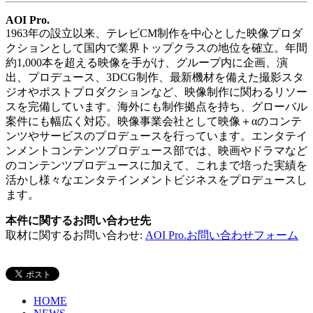
AOI Pro.
1963年の設立以来、テレビCM制作を中心とした映像プロダ
クションとして国内で業界トップクラスの地位を確立。年間
約1,000本を超える映像を手がけ、グループ内に企画、演
出、プロデュース、3DCG制作、最新機材を備えた撮影スタ
ジオやポストプロダクションなど、映像制作に関わるリソー
スを完備しています。海外にも制作拠点を持ち、グローバル
案件にも幅広く対応。映像事業会社として映像＋αのコンテ
ンツやサービスのプロデュースを行っています。エンタテイ
ンメントコンテンツプロデュース部では、映画やドラマなど
のコンテンツプロデュースに加えて、これまで培った実績を
活かし様々なエンタテインメントビジネスをプロデュースし
ます。
本件に関するお問い合わせ先
取材に関するお問い合わせ:
AOI Pro.お問い合わせフォーム
HOME