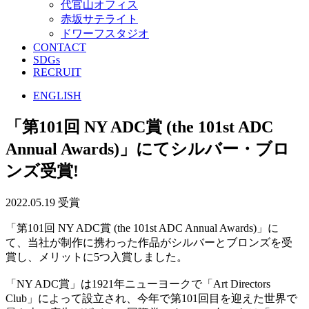
代官山オフィス
赤坂サテライト
ドワーフスタジオ
CONTACT
SDGs
RECRUIT
ENGLISH
「第101回 NY ADC賞 (the 101st ADC
Annual Awards)」にてシルバー・ブロ
ンズ受賞!
2022.05.19
受賞
「第101回 NY ADC賞 (the 101st ADC Annual Awards)」に
て、当社が制作に携わった作品がシルバーとブロンズを受
賞し、メリットに5つ入賞しました。
「NY ADC賞」は1921年ニューヨークで「Art Directors
Club」によって設立され、今年で第101回目を迎えた世界で