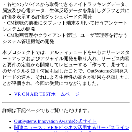
・各社のデバイスから取得できるアイトラッキングデータ、
脳波及び心電データ、生体反応データを集計しグラフと共に
評価を表示する評価ダッシュボードの開発
・CM視聴の前後にタブレット端末を用いて行うアンケート
システムの開発
・CM動画管理やクライアント管理、ユーザ管理等を行なう
システム管理機能の開発
本プロジェクトでは、アルティテュードを中心にリーンスタ
ートアップおよびアジャイル開発を取り入れ、サービス内容
と要件の定義から開発してレビューする「作って、見せて」
のサイクルを短く何回も回したことで、OutSystemsの開発ス
ピードの速さ、それによる生産性の高さが効果を発揮したこ
とが評価され、今回の受賞につながりました。
VR ON AIR TESTホームページ
詳細は下記ページでもご覧いただけます。
OutSystems Innovation Awards公式サイト
関連ニュース：VRをビジネス活用するサービスライン