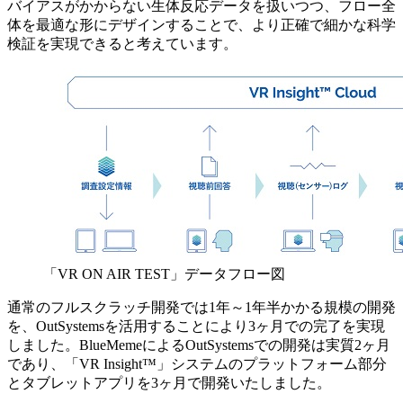
バイアスがかからない生体反応データを扱いつつ、フロー全
体を最適な形にデザインすることで、より正確で細かな科学
検証を実現できると考えています。
「VR ON AIR TEST」データフロー図
通常のフルスクラッチ開発では1年～1年半かかる規模の開発
を、OutSystemsを活用することにより3ヶ月での完了を実現
しました。BlueMemeによるOutSystemsでの開発は実質2ヶ月
であり、「VR Insight™」システムのプラットフォーム部分
とタブレットアプリを3ヶ月で開発いたしました。