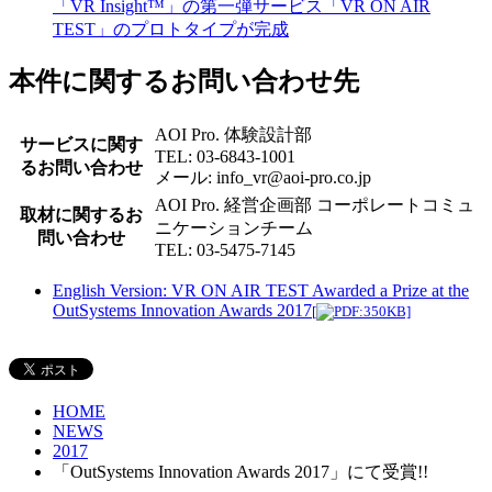
「VR Insight™」の第一弾サービス「VR ON AIR
TEST」のプロトタイプが完成
本件に関するお問い合わせ先
AOI Pro. 体験設計部
サービスに関す
TEL: 03-6843-1001
るお問い合わせ
メール: info_vr@aoi-pro.co.jp
AOI Pro. 経営企画部 コーポレートコミュ
取材に関するお
ニケーションチーム
問い合わせ
TEL: 03-5475-7145
English Version: VR ON AIR TEST Awarded a Prize at the
OutSystems Innovation Awards 2017
[
:350KB]
HOME
NEWS
2017
「OutSystems Innovation Awards 2017」にて受賞!!