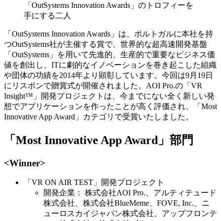
「OutSystems Innovation Awards」のトロフィーを
手にする二人
「OutSystems Innovation Awards」は、ポルトガルに本社を持
つOutSystems社が主催する賞で、世界的な超高速開発基盤
「OutSystems」を用いて先進的、生産的で重要なビジネス価
値を創出し、ITに劇的なイノベーションを巻き起こした組織
や団体の功績を2014年より顕彰しています。今回は9月19日
にリスボンで贈賞式が開催されました。AOI Pro.の「VR
Insight™」開発プロジェクトは、今までにない全く新しい発
想でアプリケーションを作ったことが高く評価され、「Most
Innovative App Award」カテゴリで受賞いたしました。
「Most Innovative App Award」部門
<Winner>
「VR ON AIR TEST」開発プロジェクト
開発企業： 株式会社AOI Pro.、アルティテュード
株式会社、株式会社BlueMeme、FOVE, Inc.、ニ
ューロスカイジャパン株式会社、アップフロンテ