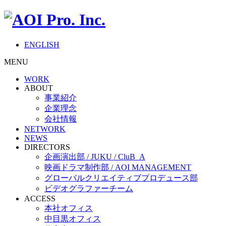
ENGLISH
MENU
WORK
ABOUT
事業紹介
企業理念
会社情報
NETWORK
NEWS
DIRECTORS
企画演出部 / JUKU / CluB_A
映画ドラマ制作部 / AOI MANAGEMENT
グローバルクリエイティブプロデュース部
ビデオグラファーチーム
ACCESS
本社オフィス
中目黒オフィス