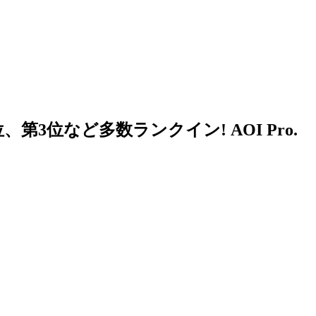
”第2位、第3位など多数ランクイン!
AOI Pro.