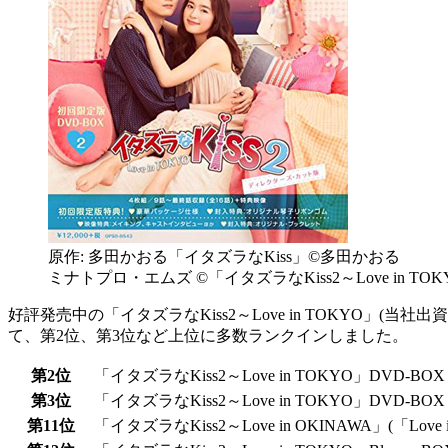
原作: 多田かおる「イタズラなKiss」©多田かおる
ミナトプロ・エムズ ©「イタズラなKiss2～Love in T
好評発売中の「イタズラなKiss2～Love in TOKYO」(
て、第2位、第3位など上位に多数ランクインしました。
第2位
「イタズラなKiss2～Love in TOKYO」DVD-BOX
第3位
「イタズラなKiss2～Love in TOKYO」DVD-BOX
第11位
「イタズラなKiss2～Love in OKINAWA」(「L