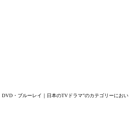
2015｜DVD・ブルーレイ｜日本のTVドラマ”のカテゴリーにおい