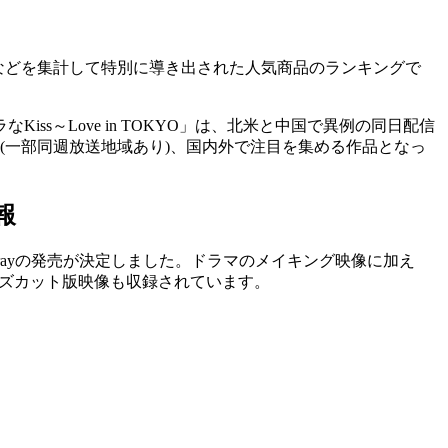
データなどを集計して特別に導き出された人気商品のランキングで
iss～Love in TOKYO」は、北米と中国で異例の同日配信
(一部同週放送地域あり)、国内外で注目を集める作品となっ
報
Blu-rayの発売が決定しました。ドラマのメイキング映像に加え
ターズカット版映像も収録されています。