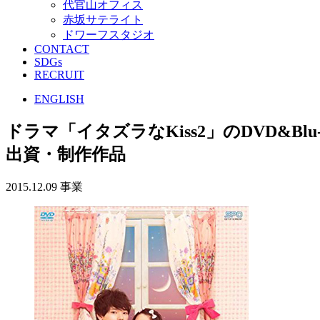
代官山オフィス
赤坂サテライト
ドワーフスタジオ
CONTACT
SDGs
RECRUIT
ENGLISH
ドラマ「イタズラなKiss2」のDVD&Blu
出資・制作作品
2015.12.09
事業