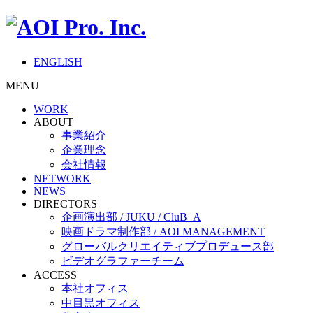
ENGLISH
MENU
WORK
ABOUT
事業紹介
企業理念
会社情報
NETWORK
NEWS
DIRECTORS
企画演出部 / JUKU / CluB_A
映画ドラマ制作部 / AOI MANAGEMENT
グローバルクリエイティブプロデュース部
ビデオグラファーチーム
ACCESS
本社オフィス
中目黒オフィス