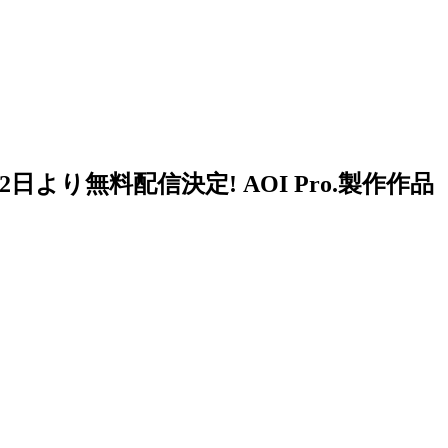
月2日より無料配信決定!
AOI Pro.製作作品