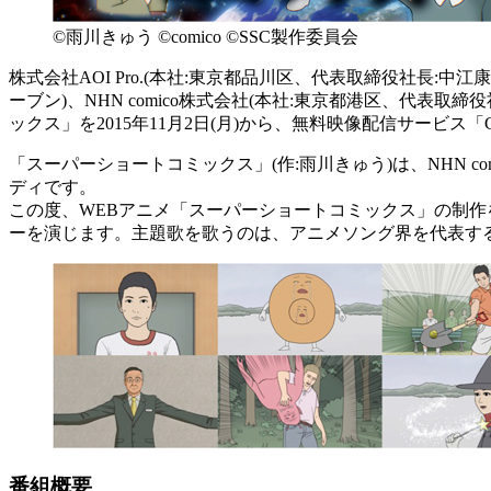
©雨川きゅう ©comico ©SSC製作委員会
株式会社AOI Pro.(本社:東京都品川区、代表取締役社長:中江
ーブン)、NHN comico株式会社(本社:東京都港区、代表
ックス」を2015年11月2日(月)から、無料映像配信サービス
「スーパーショートコミックス」(作:雨川きゅう)は、NHN c
ディです。
この度、WEBアニメ「スーパーショートコミックス」の制
ーを演じます。主題歌を歌うのは、アニメソング界を代表す
番組概要