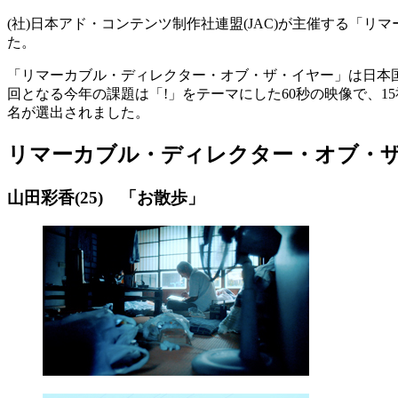
(社)日本アド・コンテンツ制作社連盟(JAC)が主催する「
た。
「リマーカブル・ディレクター・オブ・ザ・イヤー」は日本国
回となる今年の課題は「!」をテーマにした60秒の映像で、1
名が選出されました。
リマーカブル・ディレクター・オブ・ザ・
山田彩香(25) 「お散歩」