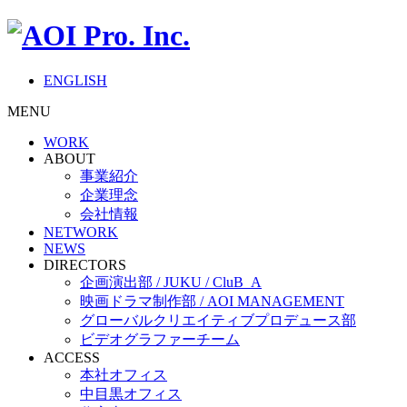
ENGLISH
MENU
WORK
ABOUT
事業紹介
企業理念
会社情報
NETWORK
NEWS
DIRECTORS
企画演出部 / JUKU / CluB_A
映画ドラマ制作部 / AOI MANAGEMENT
グローバルクリエイティブプロデュース部
ビデオグラファーチーム
ACCESS
本社オフィス
中目黒オフィス