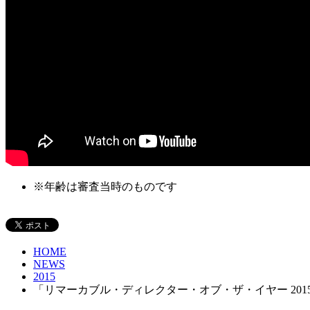
※
年齢は審査当時のものです
HOME
NEWS
2015
「リマーカブル・ディレクター・オブ・ザ・イヤー 2015