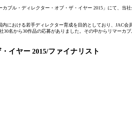
リマーカブル・ディレクター・オブ・ザ・イヤー 2015」にて、
内における若手ディレクター育成を目的としており、JAC会員
5社30名から30作品の応募がありました。その中からリマーカ
イヤー 2015/ファイナリスト