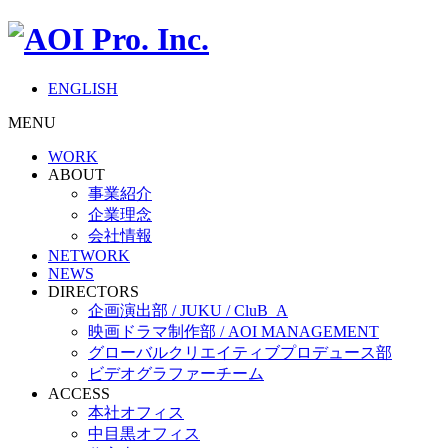
ENGLISH
MENU
WORK
ABOUT
事業紹介
企業理念
会社情報
NETWORK
NEWS
DIRECTORS
企画演出部 / JUKU / CluB_A
映画ドラマ制作部 / AOI MANAGEMENT
グローバルクリエイティブプロデュース部
ビデオグラファーチーム
ACCESS
本社オフィス
中目黒オフィス