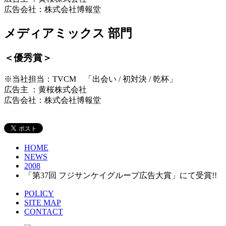
広告会社：株式会社博報堂
メディアミックス 部門
＜優秀賞＞
※当社担当：TVCM 「出会い / 初対決 / 乾杯」
広告主 ：黄桜株式会社
広告会社：株式会社博報堂
HOME
NEWS
2008
「第37回 フジサンケイグループ広告大賞」にて受賞!!
POLICY
SITE MAP
CONTACT