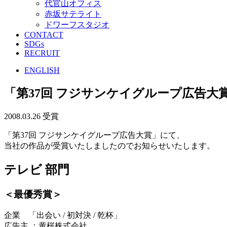
代官山オフィス
赤坂サテライト
ドワーフスタジオ
CONTACT
SDGs
RECRUIT
ENGLISH
「第37回 フジサンケイグループ広告大賞
2008.03.26
受賞
「第37回 フジサンケイグループ広告大賞」にて、
当社の作品が受賞いたしましたのでお知らせいたします。
テレビ 部門
＜最優秀賞＞
企業 「出会い / 初対決 / 乾杯」
広告主 ：黄桜株式会社