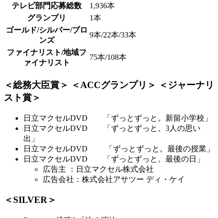
テレビ部門応募総数
1,936本
グランプリ
1本
ゴールド/シルバー/ブロ
9本/22本/33本
ンズ
ファイナリスト/地域フ
75本/108本
ァイナリスト
＜総務大臣賞＞ ＜ACCグランプリ＞ ＜ジャーナリ
スト賞＞
日立マクセルDVD 「ずっとずっと。新留小学校」
日立マクセルDVD 「ずっとずっと。3人の思い
出」
日立マクセルDVD 「ずっとずっと。最後の授業」
日立マクセルDVD 「ずっとずっと。最後の日」
広告主 ：日立マクセル株式会社
広告会社：株式会社アサツー ディ・ケイ
＜SILVER＞