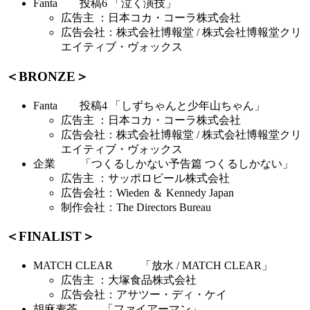
Fanta 投稿6 「泣く演技」
広告主 ：日本コカ・コーラ株式会社
広告会社：株式会社博報堂 / 株式会社博報堂クリ
エイティブ・ヴォックス
＜BRONZE＞
Fanta 投稿4 「しずちゃんと少年山ちゃん」
広告主 ：日本コカ・コーラ株式会社
広告会社：株式会社博報堂 / 株式会社博報堂クリ
エイティブ・ヴォックス
企業 「つくるしかない予告篇 つくるしかない」
広告主 ：サッポロビール株式会社
広告会社：Wieden ＆ Kennedy Japan
制作会社：The Directors Bureau
＜FINALIST＞
MATCH CLEAR 「放水 / MATCH CLEAR」
広告主 ：大塚食品株式会社
広告会社：アサツー・ディ・ケイ
胡麻麦茶 「ファイアーマン」