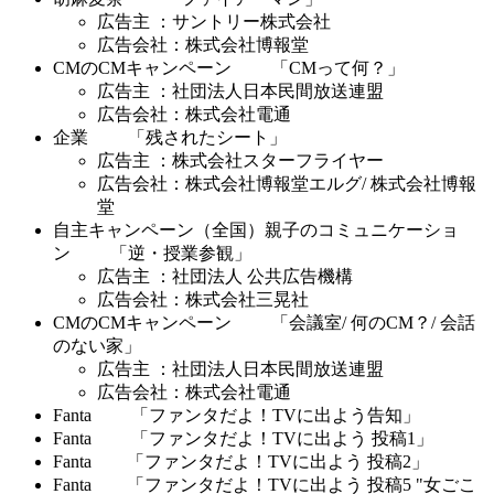
広告主 ：サントリー株式会社
広告会社：株式会社博報堂
CMのCMキャンペーン 「CMって何？」
広告主 ：社団法人日本民間放送連盟
広告会社：株式会社電通
企業 「残されたシート」
広告主 ：株式会社スターフライヤー
広告会社：株式会社博報堂エルグ/ 株式会社博報
堂
自主キャンペーン（全国）親子のコミュニケーショ
ン 「逆・授業参観」
広告主 ：社団法人 公共広告機構
広告会社：株式会社三晃社
CMのCMキャンペーン 「会議室/ 何のCM？/ 会話
のない家」
広告主 ：社団法人日本民間放送連盟
広告会社：株式会社電通
Fanta 「ファンタだよ！TVに出よう告知」
Fanta 「ファンタだよ！TVに出よう 投稿1」
Fanta 「ファンタだよ！TVに出よう 投稿2」
Fanta 「ファンタだよ！TVに出よう 投稿5 "女ごこ