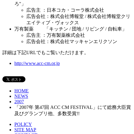
ろ"」
広告主 ：日本コカ・コーラ株式会社
広告会社：株式会社博報堂 / 株式会社博報堂クリ
エイティブ・ヴォックス
万有製薬 「キッチン / 団地 / リビング / 自転車」
広告主 ：万有製薬株式会社
広告会社：株式会社マッキャンエリクソン
詳細は下記URLでもご覧いただけます。
http://www.acc-cm.or.jp
HOME
NEWS
2007
「2007年 第47回 ACC CM FESTIVAL」にて総務大臣賞
及びグランプリ他、多数受賞!!
POLICY
SITE MAP