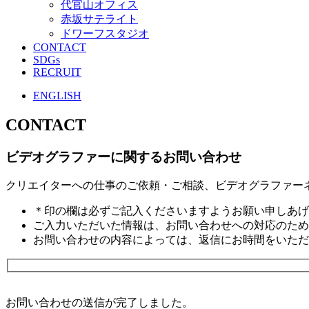
代官山オフィス
赤坂サテライト
ドワーフスタジオ
CONTACT
SDGs
RECRUIT
ENGLISH
CONTACT
ビデオグラファーに関するお問い合わせ
クリエイターへの仕事のご依頼・ご相談、ビデオグラファー
＊
印の欄は必ずご記入くださいますようお願い申しあげ
ご入力いただいた情報は、お問い合わせへの対応のため
お問い合わせの内容によっては、返信にお時間をいただ
お問い合わせの送信が完了しました。