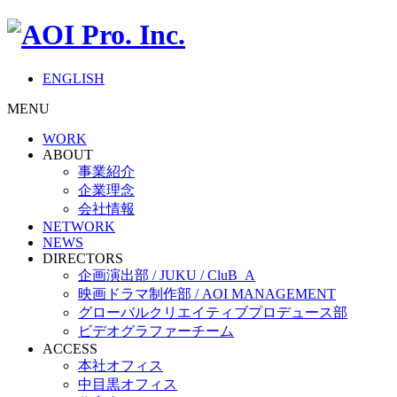
ENGLISH
MENU
WORK
ABOUT
事業紹介
企業理念
会社情報
NETWORK
NEWS
DIRECTORS
企画演出部 / JUKU / CluB_A
映画ドラマ制作部 / AOI MANAGEMENT
グローバルクリエイティブプロデュース部
ビデオグラファーチーム
ACCESS
本社オフィス
中目黒オフィス